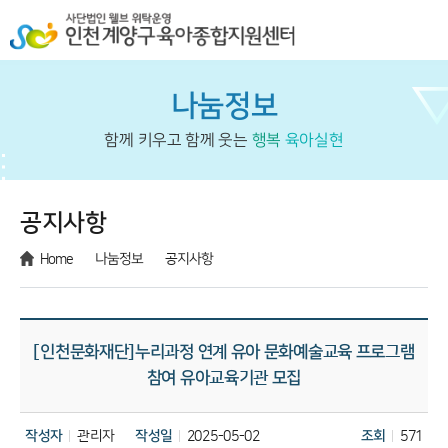
나눔정보
함께 키우고 함께 웃는
행복
육아실현
공지사항
Home
나눔정보
공지사항
[인천문화재단]누리과정 연계 유아 문화예술교육 프로그램
참여 유아교육기관 모집
작성자
관리자
작성일
2025-05-02
조회
571