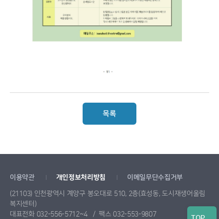
목록
이용약관
개인정보처리방침
이메일무단수집거부
(21103) 인천광역시 계양구 봉오대로 510, 2층(효성동, 도시재생어울림
복지센터)
대표전화 032-556-5712~4
팩스 032-553-9807
TOP