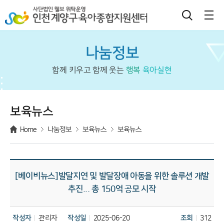
나눔정보
함께 키우고 함께 웃는
행복
육아실현
보육뉴스
Home
나눔정보
보육뉴스
보육뉴스
[베이비뉴스]발달지연 및 발달장애 아동을 위한 솔루션 개발
추진... 총 150억 공모 시작
작성자
관리자
작성일
2025-06-20
조회
312