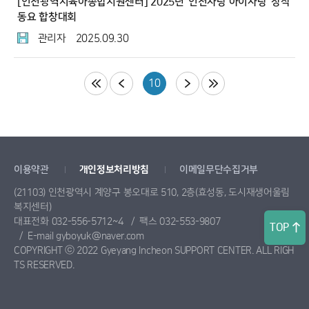
[인천광역시육아종합지원센터] 2025년 '인천사랑 아이사랑' 창작
동요 합창대회
관리자
2025.09.30
10
이용약관
개인정보처리방침
이메일무단수집거부
(21103) 인천광역시 계양구 봉오대로 510, 2층(효성동, 도시재생어울림
복지센터)
대표전화 032-556-5712~4
팩스 032-553-9807
TOP
E-mail gyboyuk@naver.com
COPYRIGHT ⓒ 2022 Gyeyang Incheon SUPPORT CENTER. ALL RIGH
TS RESERVED.