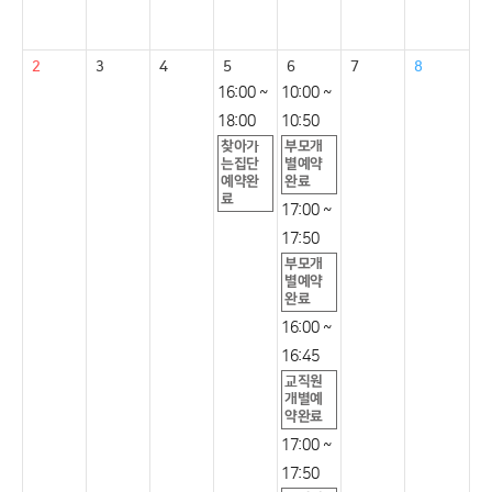
2
3
4
5
6
7
8
16:00 ~
10:00 ~
18:00
10:50
찾아가
부모개
는집단
별예약
예약완
완료
료
17:00 ~
17:50
부모개
별예약
완료
16:00 ~
16:45
교직원
개별예
약완료
17:00 ~
17:50