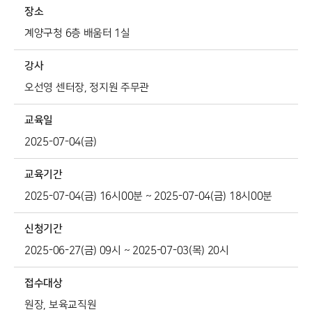
장소
계양구청 6층 배움터 1실
강사
오선영 센터장, 정지원 주무관
교육일
2025-07-04(금)
교육기간
2025-07-04(금) 16시00분 ~ 2025-07-04(금) 18시00분
신청기간
2025-06-27(금) 09시 ~ 2025-07-03(목) 20시
접수대상
원장, 보육교직원