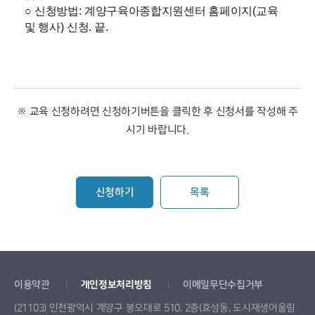
○
신청방법
:
계양구육아종합지원센터 홈페이지
(
교육
및 행사
)
신청
.
끝
.
※ 교육 신청하려면 신청하기버튼을 클릭한 후 신청서를 작성해 주
시기 바랍니다.
신청하기
목록
이용약관
개인정보처리방침
이메일무단수집거부
(21103) 인천광역시 계양구 봉오대로 510, 2층(효성동, 도시재생어울림