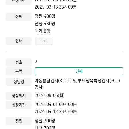
2025-03-05 10시00분
2025-03-13 23시00분
정원:400명
신청:430명
대기:0명
마감
2
단체
아동발달검사(K-CDI) 및 부모양육특성검사(PCT)
검사
2024-05-06(월)
2024-04-01 09시00분
2024-04-12 23시59분
정원:700명
신청:703명