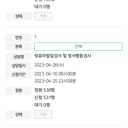
대기:0명
마감
1
단체
영유아발달검사 및 정서행동검사
2023-04-26(수)
2023-04-10 09시00분
2023-04-25 23시59분
정원:530명
신청:531명
대기:0명
마감